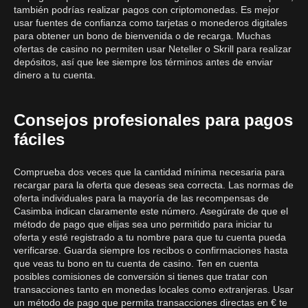
también podrías realizar pagos con criptomonedas. Es mejor
usar fuentes de confianza como tarjetas o monederos digitales
para obtener un bono de bienvenida o de recarga. Muchas
ofertas de casino no permiten usar Neteller o Skrill para realizar
depósitos, así que lee siempre los términos antes de enviar
dinero a tu cuenta.
Consejos profesionales para pagos
fáciles
Comprueba dos veces que la cantidad mínima necesaria para
recargar para la oferta que deseas sea correcta. Las normas de
oferta individuales para la mayoría de las recompensas de
Casimba indican claramente este número. Asegúrate de que el
método de pago que elijas sea uno permitido para iniciar tu
oferta y esté registrado a tu nombre para que tu cuenta pueda
verificarse. Guarda siempre los recibos o confirmaciones hasta
que veas tu bono en tu cuenta de casino. Ten en cuenta
posibles comisiones de conversión si tienes que tratar con
transacciones tanto en monedas locales como extranjeras. Usar
un método de pago que permita transacciones directas en € te