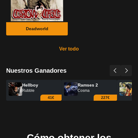
Jingle Bells Slot
Ver todo
Nuestros Ganadores
Hellboy
Ramses 2
D
Rubble
Cosma
Ca
41€
227€
Cómo obtener los