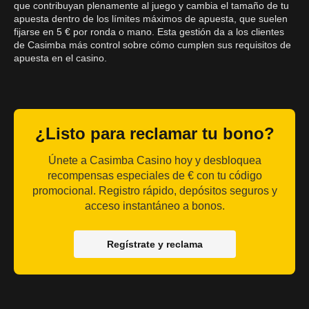
que contribuyan plenamente al juego y cambia el tamaño de tu
apuesta dentro de los límites máximos de apuesta, que suelen
fijarse en 5 € por ronda o mano. Esta gestión da a los clientes
de Casimba más control sobre cómo cumplen sus requisitos de
apuesta en el casino.
¿Listo para reclamar tu bono?
Únete a Casimba Casino hoy y desbloquea
recompensas especiales de € con tu código
promocional. Registro rápido, depósitos seguros y
acceso instantáneo a bonos.
Regístrate y reclama