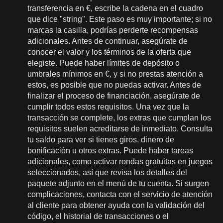
transferencia en €, escribe la cadena en el cuadro
que dice "string". Este paso es muy importante; si no
marcas la casilla, podrías perderte recompensas
adicionales. Antes de continuar, asegúrate de
conocer el valor y los términos de la oferta que
elegiste. Puede haber límites de depósito o
umbrales mínimos en €, y si no prestas atención a
estos, es posible que no puedas activar. Antes de
finalizar el proceso de financiación, asegúrate de
cumplir todos estos requisitos. Una vez que la
transacción se complete, los extras que cumplan los
requisitos suelen acreditarse de inmediato. Consulta
tu saldo para ver si tienes giros, dinero de
bonificación u otros extras. Puede haber tareas
adicionales, como activar rondas gratuitas en juegos
seleccionados, así que revisa los detalles del
paquete adjunto en el menú de tu cuenta. Si surgen
complicaciones, contacta con el servicio de atención
al cliente para obtener ayuda con la validación del
código, el historial de transacciones o el