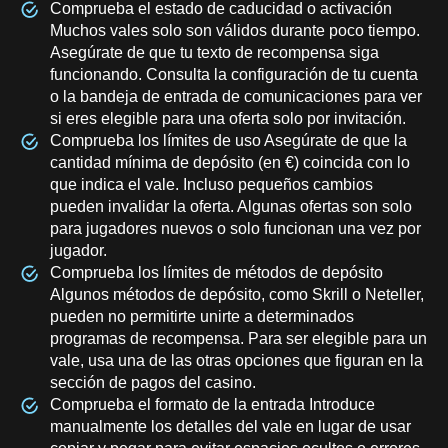
Comprueba el estado de caducidad o activación
Muchos vales solo son válidos durante poco tiempo.
Asegúrate de que tu texto de recompensa siga
funcionando. Consulta la configuración de tu cuenta
o la bandeja de entrada de comunicaciones para ver
si eres elegible para una oferta solo por invitación.
Comprueba los límites de uso Asegúrate de que la
cantidad mínima de depósito (en €) coincida con lo
que indica el vale. Incluso pequeños cambios
pueden invalidar la oferta. Algunas ofertas son solo
para jugadores nuevos o solo funcionan una vez por
jugador.
Comprueba los límites de métodos de depósito
Algunos métodos de depósito, como Skrill o Neteller,
pueden no permitirte unirte a determinados
programas de recompensa. Para ser elegible para un
vale, usa una de las otras opciones que figuran en la
sección de pagos del casino.
Comprueba el formato de la entrada Introduce
manualmente los detalles del vale en lugar de usar
copiar y pegar para evitar espacios ocultos o errores