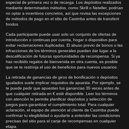
especial de primera vez o de recarga. Los depósitos realizados
mediante determinados métodos, como Skrill o Neteller, podrían
no optar a incentivos concretos, así que revisa las excepciones
de métodos de pago en el sitio de Casimba antes de transferir
fondos.
Cada participante puede usar solo un conjunto de ofertas de
introducción o continuas por cuenta, hogar o dispositivo para
evitar reclamaciones duplicadas. El abuso previo de bonos o las
infracciones de los términos generales pueden dar lugar a la
descalificación de futuras oportunidades de recompensa. Si ya
has recibido regalos de bienvenida en otra cuenta, es posible
que se te restrinja el uso de beneficios para nuevos usuarios.
La retirada de ganancias de giros de bonificación o depósitos
igualados suele implicar requisitos de apuesta. Por ejemplo, se
te puede pedir que apuestes tus ganancias 35 veces antes de
que cualquier retirada en € esté disponible. Leer los términos
con atención te permite planificar depósitos y selección de
juegos para garantizar el cumplimiento total. Para cualquier
aclaración, el equipo de atención al cliente de Casimba puede
confirmar tu elegibilidad o ayudarte a entender las condiciones
precisas del sitio para el canje de recompensas en cualquier
etapa.