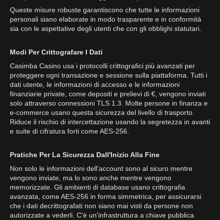
Queste misure robuste garantiscono che tutte le informazioni
personali siano elaborate in modo trasparente e in conformità
sia con le aspettative degli utenti che con gli obblighi statutari.
Modi Per Crittografare I Dati
Casimba Casino usa i protocolli crittografici più avanzati per
proteggere ogni transazione e sessione sulla piattaforma. Tutti i
dati utente, le informazioni di accesso e le informazioni
finanziarie private, come depositi e prelievi di €, vengono inviati
solo attraverso connessioni TLS 1.3. Molte persone in finanza e
e-commerce usano questa sicurezza del livello di trasporto.
Riduce il rischio di intercettazione usando la segretezza in avanti
e suite di cifratura forti come AES-256.
Pratiche Per La Sicurezza Dall'Inizio Alla Fine
Non solo le informazioni dell'account sono al sicuro mentre
vengono inviate, ma lo sono anche mentre vengono
memorizzate. Gli ambienti di database usano crittografia
avanzata, come AES-256 in forma simmetrica, per assicurarsi
che i dati decrittografati non siano mai visti da persone non
autorizzate a vederli. C'è un'infrastruttura a chiave pubblica