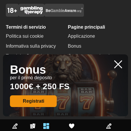
Termini di servizio
Pagine principali
Politica sui cookie
Applicazione
Informativa sulla privacy
Bonus
Termini e Condizioni
Codice promozionale
Bonus
Gioco Responsabile
Bonus senza deposito
per il primo deposito
Contatti
1000€ + 250 FS
+1 778 709 8973
info@casimba-casino.com
Registrati
© 2026 All Rights
Reserved.