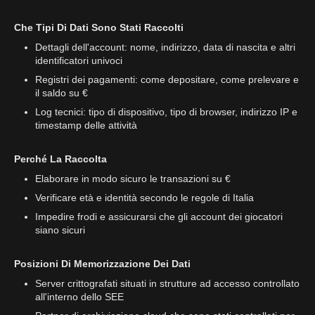
Che Tipi Di Dati Sono Stati Raccolti
Dettagli dell'account: nome, indirizzo, data di nascita e altri
identificatori univoci
Registri dei pagamenti: come depositare, come prelevare e
il saldo su €
Log tecnici: tipo di dispositivo, tipo di browser, indirizzo IP e
timestamp delle attività
Perché La Raccolta
Elaborare in modo sicuro le transazioni su €
Verificare età e identità secondo le regole di Italia
Impedire frodi e assicurarsi che gli account dei giocatori
siano sicuri
Posizioni Di Memorizzazione Dei Dati
Server crittografati situati in strutture ad accesso controllato
all'interno dello SEE